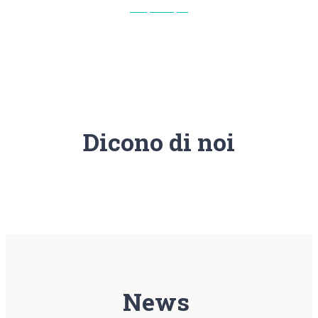
Scopri di più
Dicono di noi
News