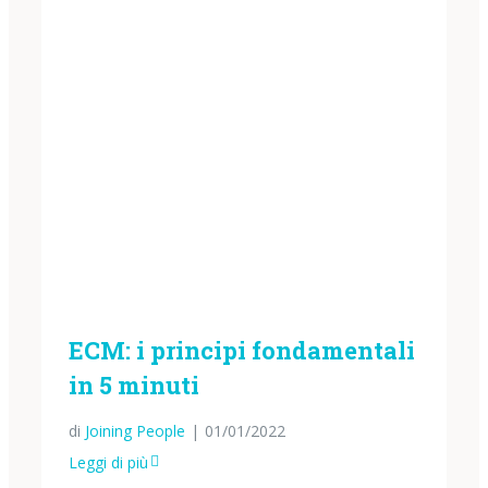
ECM: i principi fondamentali
in 5 minuti
di
Joining People
|
01/01/2022
Leggi di più