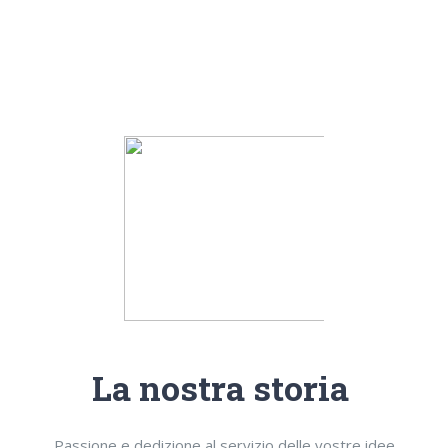
La nostra storia
Passione e dedizione al servizio delle vostre idee