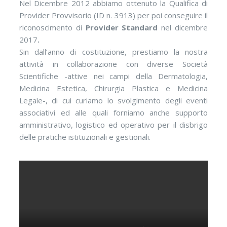
Nel Dicembre 2012 abbiamo ottenuto la Qualifica di
Provider Provvisorio (ID n. 3913) per poi conseguire il
riconoscimento di
Provider Standard
nel dicembre
2017
.
Sin dall’anno di costituzione, prestiamo la nostra
attività in collaborazione con diverse Società
Scientifiche -attive nei campi della Dermatologia,
Medicina Estetica, Chirurgia Plastica e Medicina
Legale-, di cui curiamo lo svolgimento degli eventi
associativi ed alle quali forniamo anche supporto
amministrativo, logistico ed operativo per il disbrigo
delle pratiche istituzionali e gestionali.