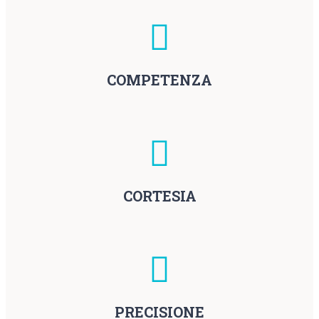
COMPETENZA
CORTESIA
PRECISIONE