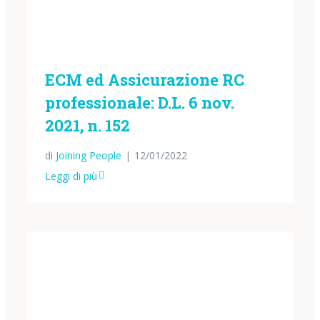
ECM ed Assicurazione RC
professionale: D.L. 6 nov.
2021, n. 152
di
Joining People
|
12/01/2022
Leggi di più